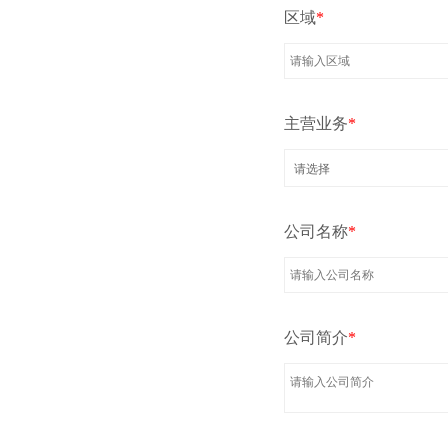
区域
*
主营业务
*
公司名称
*
公司简介
*