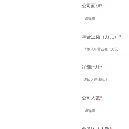
公司面积
*
年营业额（万元）
*
详细地址
*
公司人数
*
业务团队人数
*