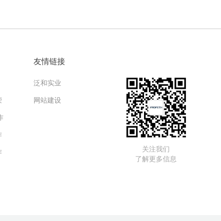
友情链接
泛和实业
荣
网站建设
作
作
关注我们
作
了解更多信息