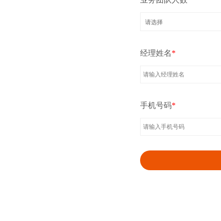
经理姓名
*
手机号码
*