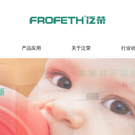
产品应用
关于泛荣
行业