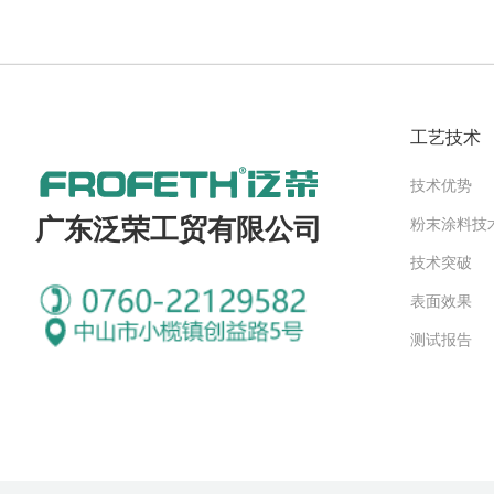
工艺技术
技术优势
广东泛荣工贸有限公司
粉末涂料技
技术突破
表面效果
测试报告