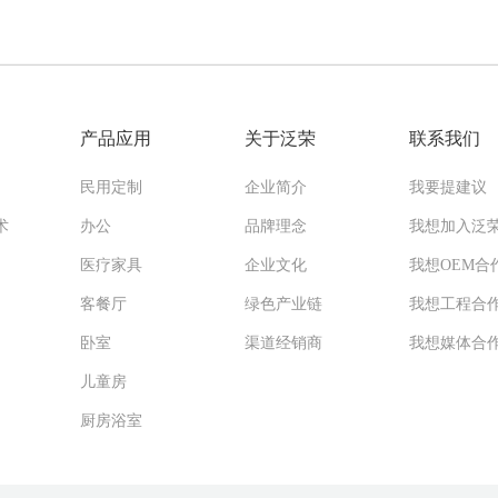
产品应用
关于泛荣
联系我们
民用定制
企业简介
我要提建议
术
办公
品牌理念
我想加入泛
医疗家具
企业文化
我想OEM合
客餐厅
绿色产业链
我想工程合
卧室
渠道经销商
我想媒体合
儿童房
厨房浴室